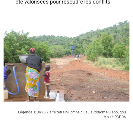
été valorisées pour résoudre les conflits.
Légende: BUR25-Visite terrain-Pompe d'Eau autonome-Diébougou
Moulé-PBF-06