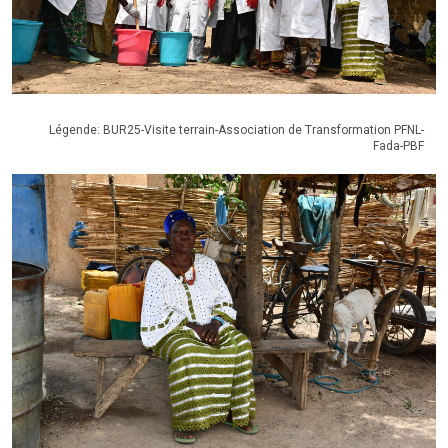
Légende: BUR25-Visite terrain-Association de Transformation PFNL-
Fada-PBF