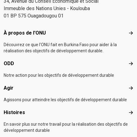
34, Avenue du Conseil Economique et Social
Immeuble des Nations Unies - Koulouba
01 BP 575 Ouagadougou 01
Footer menu
À propos de l'ONU
À p
Découvrez ce que l'ONU fait en Burkina Faso pour aider à la
réalisation des objectifs de développement durable.
ODD
OD
Notre action pour les objectifs de développement durable
Agir
Agir
Agissons pour atteindre les objectifs de développement durable
Histoires
Hist
En savoir plus sur notre travail pour la réalisation des objectifs de
développement durable