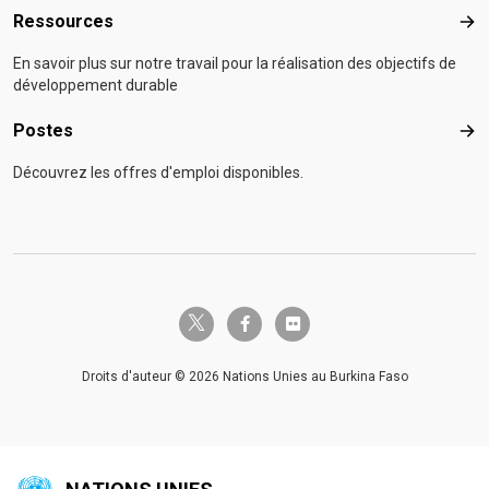
Ressources
Res
En savoir plus sur notre travail pour la réalisation des objectifs de
développement durable
Postes
Pos
Découvrez les offres d'emploi disponibles.
twitter-x
facebook-f
flickr
Droits d'auteur © 2026 Nations Unies au Burkina Faso