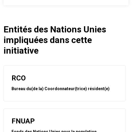
Entités des Nations Unies
impliquées dans cette
initiative
RCO
Bureau du(de la) Coordonnateur(trice) résident(e)
FNUAP
Fonds des Nations Unies pour la population