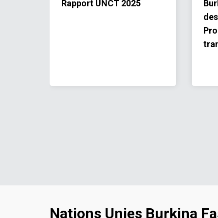
maire
Rapport UNCT 2025
Bur
our le
des
IDAP)
Pr
tra
Nations Unies Burkina F