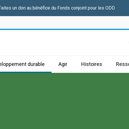
Faites un don au bénéfice du Fonds conjoint pour les ODD
s
veloppement durable
Agir
Histoires
Ress