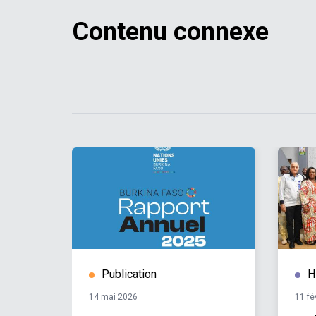
Contenu connexe
Publication
H
14 mai 2026
11 fé