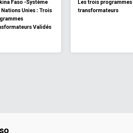
kina Faso -Système
Les trois programmes
 Nations Unies : Trois
transformateurs
ogrammes
nsformateurs Validés
aso