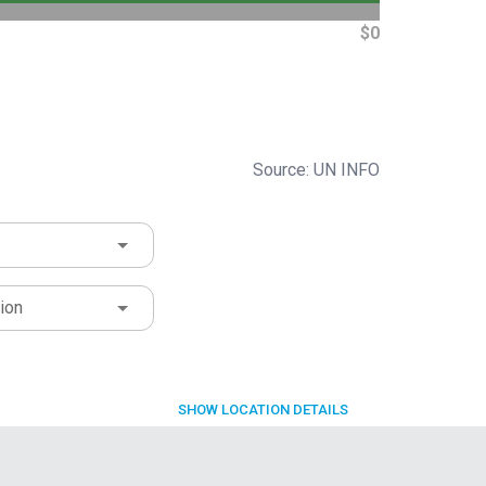
$0
Source: UN INFO
ion
SHOW
LOCATION DETAILS