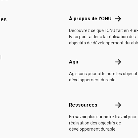
Footer menu
À propos d
À propos de l'ONU
des
Découvrez ce que l'ONU fait en Bur
Faso pour aider à la réalisation des
objectifs de développement durabl
l
Agir
Agir
Agissons pour atteindre les objecti
développement durable
Ressource
Ressources
En savoir plus sur notre travail pour 
réalisation des objectifs de
développement durable