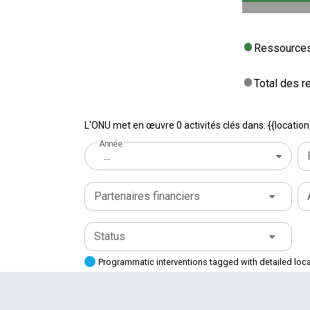
Ressources
Total des 
L'ONU met en œuvre 0 activités clés dans: {{location
Année
...
Partenaires financiers
Status
Programmatic interventions tagged with detailed loc