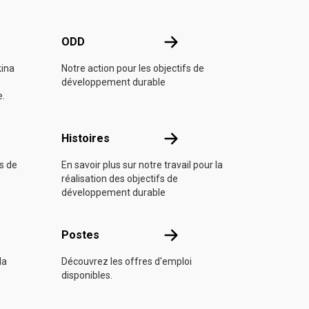
e l'ONU
ODD
ODD
kina
Notre action pour les objectifs de
développement durable
e.
Histoires
Histoires
fs de
En savoir plus sur notre travail pour la
réalisation des objectifs de
développement durable
s
Postes
Postes
la
Découvrez les offres d'emploi
disponibles.