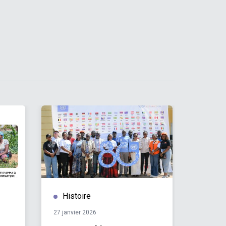
Histoire
Hist
27 janvier 2026
03 nove