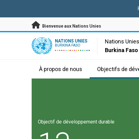
Passer au contenu principal
Bienvenue aux Nations Unies
UN Logo
Nations Unie
NATIONS UNIES
BURKINA FASO
Burkina Faso
À propos de nous
Objectifs de dé
Objectif de développement durable