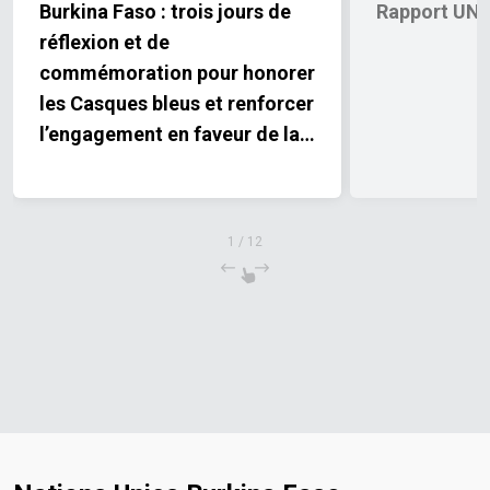
Burkina Faso : trois jours de
Rapport UN
réflexion et de
commémoration pour honorer
les Casques bleus et renforcer
l’engagement en faveur de la
paix
1
/
12