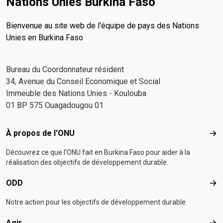
Nations Unies Burkina Faso
Bienvenue au site web de l'équipe de pays des Nations
Unies en Burkina Faso
Bureau du Coordonnateur résident
34, Avenue du Conseil Economique et Social
Immeuble des Nations Unies - Koulouba
01 BP 575 Ouagadougou 01
Footer menu
À propos de l'ONU
À p
Découvrez ce que l'ONU fait en Burkina Faso pour aider à la
réalisation des objectifs de développement durable.
ODD
OD
Notre action pour les objectifs de développement durable
Agir