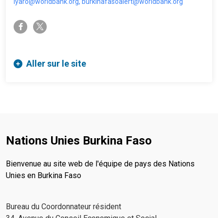
lyaro@worldbank.org, burkinafasoalert@worldbank.org
twitter-x
facebook-f
Aller sur le site
Nations Unies Burkina Faso
Bienvenue au site web de l'équipe de pays des Nations
Unies en Burkina Faso
Bureau du Coordonnateur résident