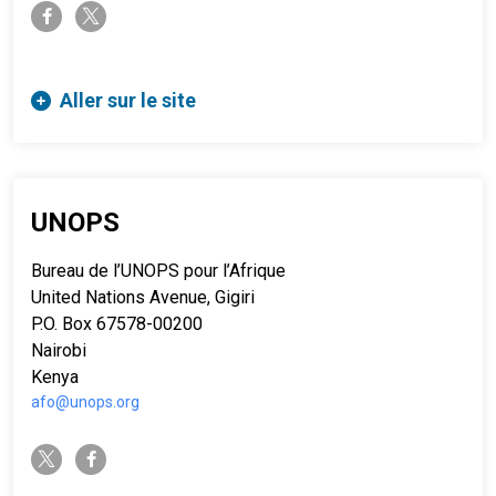
twitter-x
facebook-f
Aller sur le site
UNOPS
Bureau de l’UNOPS pour l’Afrique
United Nations Avenue, Gigiri
P.O. Box 67578-00200
Nairobi
Kenya
afo@unops.org
twitter-x
facebook-f