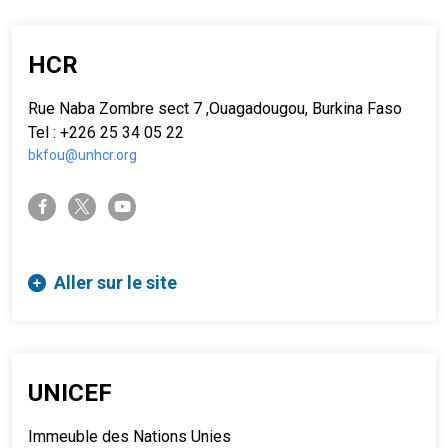
HCR
Rue Naba Zombre sect 7 ,Ouagadougou, Burkina Faso
Tel : +226 25 34 05 22
bkfou@unhcr.org
twitter-x
facebook-f
youtube
Aller sur le site
UNICEF
Immeuble des Nations Unies