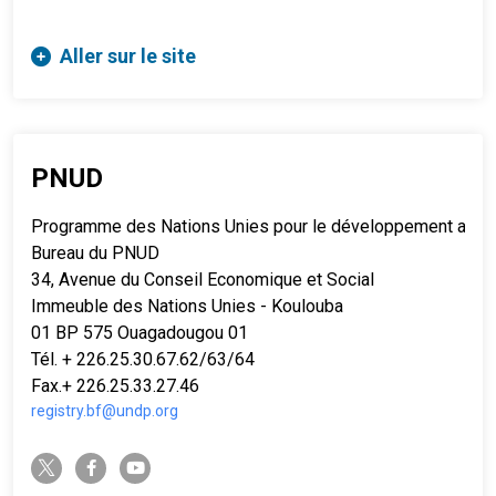
Aller sur le site
PNUD
Programme des Nations Unies pour le développement au Bu
Bureau du PNUD
34, Avenue du Conseil Economique et Social
Immeuble des Nations Unies - Koulouba
01 BP 575 Ouagadougou 01
Tél. + 226.25.30.67.62/63/64
Fax.+ 226.25.33.27.46
registry.bf@undp.org
twitter-x
facebook-f
youtube