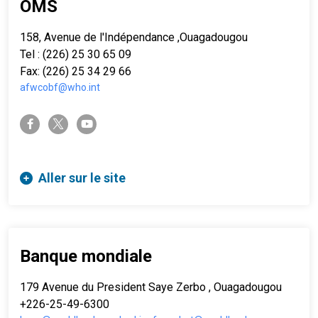
OMS
158, Avenue de l'Indépendance ,Ouagadougou
Tel : (226) 25 30 65 09
Fax: (226) 25 34 29 66
afwcobf@who.int
twitter-x
facebook-f
youtube
Aller sur le site
Banque mondiale
179 Avenue du President Saye Zerbo , Ouagadougou
+226-25-49-6300