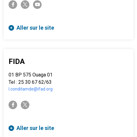
twitter-x
facebook-f
youtube
Aller sur le site
FIDA
01 BP 575 Ouaga 01
Tel : 25 30 67 62/63
l.conditamde@ifad.org
twitter-x
facebook-f
Aller sur le site