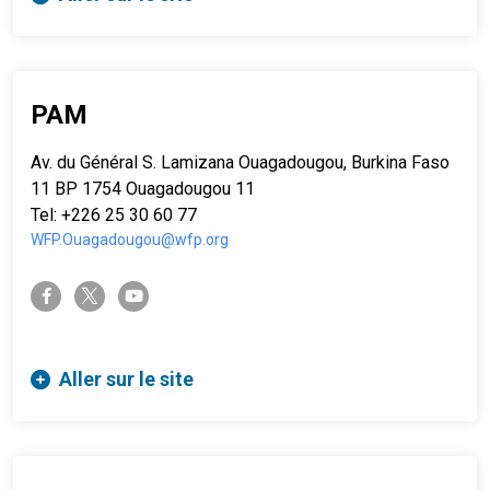
PAM
Av. du Général S. Lamizana Ouagadougou, Burkina Faso
11 BP 1754 Ouagadougou 11
Tel: +226 25 30 60 77
WFP.Ouagadougou@wfp.org
twitter-x
facebook-f
youtube
Aller sur le site