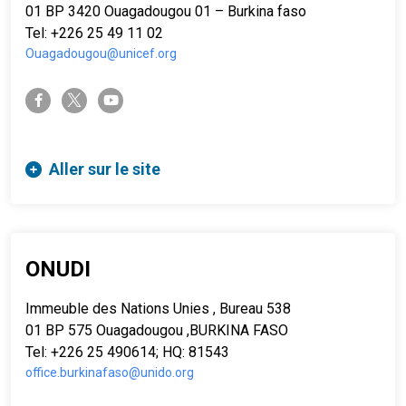
01 BP 3420 Ouagadougou 01 – Burkina faso
Tel: +226 25 49 11 02
Ouagadougou@unicef.org
twitter-x
facebook-f
youtube
Aller sur le site
ONUDI
Immeuble des Nations Unies , Bureau 538
01 BP 575 Ouagadougou ,BURKINA FASO
Tel: +226 25 490614; HQ: 81543
office.burkinafaso@unido.org