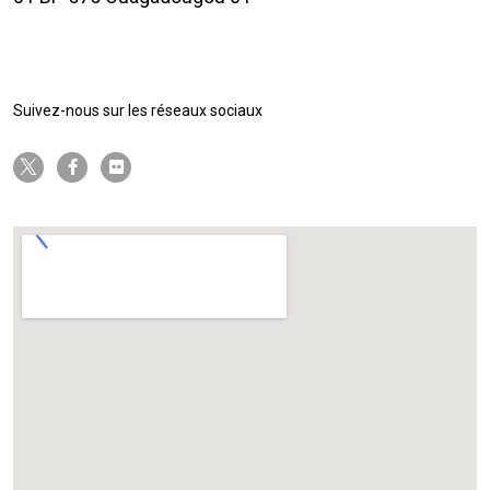
Suivez-nous sur les réseaux sociaux
twitter-x
facebook-f
flickr