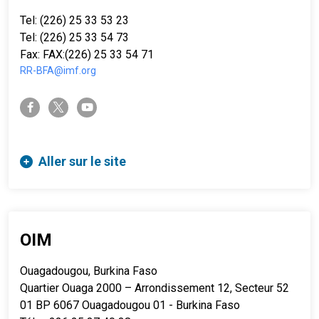
Tel: (226) 25 33 53 23
Tel: (226) 25 33 54 73
Fax: FAX:(226) 25 33 54 71
RR-BFA@imf.org
twitter-x
facebook-f
youtube
Aller sur le site
OIM
Ouagadougou, Burkina Faso
Quartier Ouaga 2000 – Arrondissement 12, Secteur 52
01 BP 6067 Ouagadougou 01 - Burkina Faso