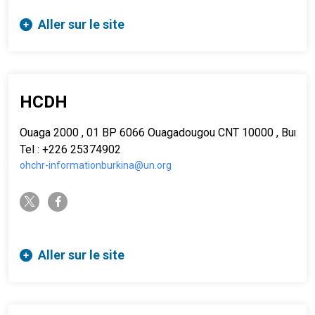
Aller sur le site
HCDH
Ouaga 2000 , 01 BP 6066 Ouagadougou CNT 10000 , Burkin
Tel : +226 25374902
ohchr-informationburkina@un.org
twitter-x
facebook-f
Aller sur le site