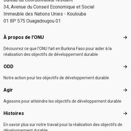
34, Avenue du Conseil Economique et Social
Immeuble des Nations Unies - Koulouba
01 BP 575 Ouagadougou 01
Footer menu
À propos de l'ONU
À p
Découvrez ce que l'ONU fait en Burkina Faso pour aider à la
réalisation des objectifs de développement durable.
ODD
OD
Notre action pour les objectifs de développement durable
Agir
Agir
Agissons pour atteindre les objectifs de développement durable
Histoires
Hist
En savoir plus sur notre travail pour la réalisation des objectifs de
développement durable