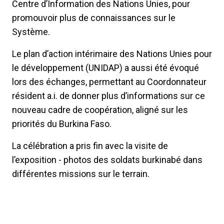
Centre d’Information des Nations Unies, pour
promouvoir plus de connaissances sur le
Système.
Le plan d’action intérimaire des Nations Unies pour
le développement (UNIDAP) a aussi été évoqué
lors des échanges, permettant au Coordonnateur
résident a.i. de donner plus d’informations sur ce
nouveau cadre de coopération, aligné sur les
priorités du Burkina Faso.
La célébration a pris fin avec la visite de
l’exposition - photos des soldats burkinabé dans
différentes missions sur le terrain.